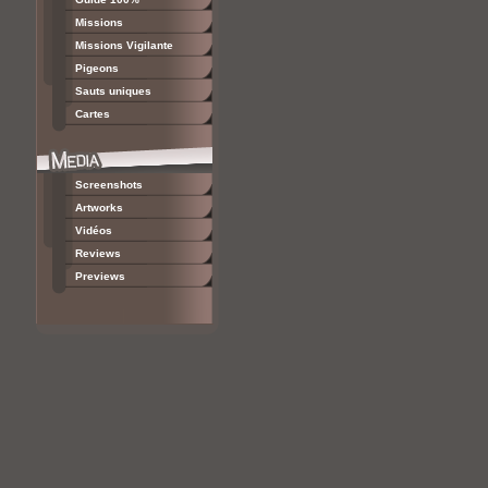
Missions
Missions Vigilante
Pigeons
Sauts uniques
Cartes
Screenshots
Artworks
Vidéos
Reviews
Previews