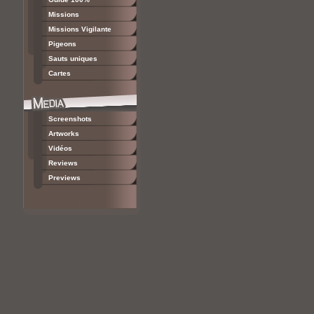
Missions
Missions Vigilante
Pigeons
Sauts uniques
Cartes
Screenshots
Artworks
Vidéos
Reviews
Previews