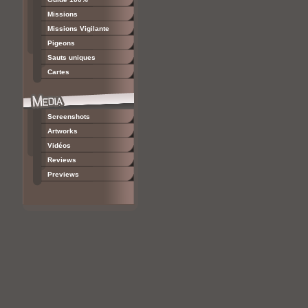
Missions
Missions Vigilante
Pigeons
Sauts uniques
Cartes
Screenshots
Artworks
Vidéos
Reviews
Previews