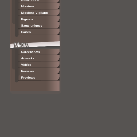
Missions
Missions Vigilante
Pigeons
Sauts uniques
Cartes
Screenshots
Artworks
Vidéos
Reviews
Previews