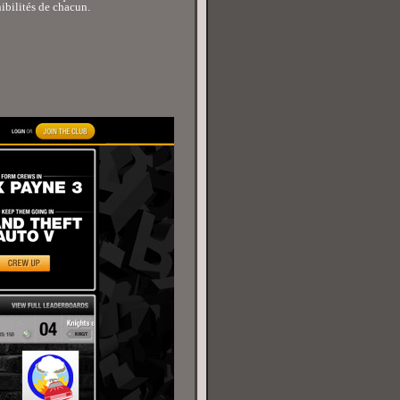
nibilités de chacun.