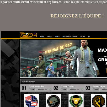
s parties multi seront évidemment organisées
- selon les plateformes et les dispo
REJOIGNEZ L'ÉQUIPE !