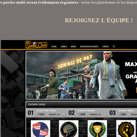
s parties multi seront évidemment organisées
- selon les plateformes et les dispo
REJOIGNEZ L'ÉQUIPE !