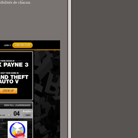
nibilités de chacun.