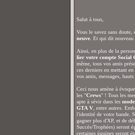
Salut à tous,
Vous le savez sans doute, 
neuve
. Et qui dit nouveau 
Ainsi, en plus de la perso
lier votre compte Social
même, tous vos amis présent
ces derniers en mettant en
vos amis, messages, hauts fa
Ceci nous amène à évoquer 
les "
Crews
" ! Tous les m
apte à sévir dans les
modes
GTA V
, entre autres. Emb
l'identité de votre bande.
gagner plus d'XP, et de dé
Succès/Trophées) seront ég
certaines équipes seront é