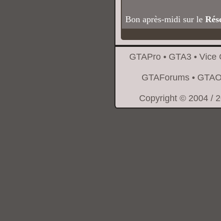
Bon après-midi sur le
Rés
GTAPro
•
GTA3
•
Vice 
GTAForums
•
GTAO
Copyright © 2004 / 