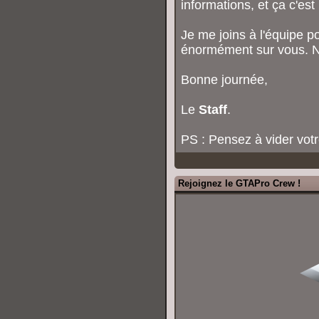
informations, et ça c'es
Je me joins à l'équipe p
énormément sur vous. N'
Bonne journée,
Le
Staff
.
PS : Pensez à vider votr
Rejoignez le GTAPro Crew !