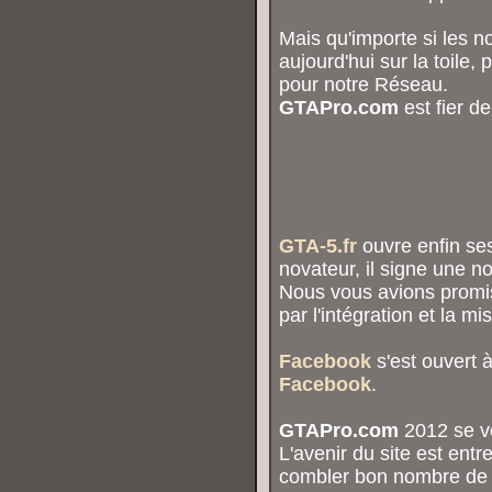
Mais qu'importe si les n
aujourd'hui sur la toile
pour notre Réseau.
GTAPro.com
est fier d
GTA-5.fr
ouvre enfin ses
novateur, il signe une no
Nous vous avions promi
par l'intégration et la m
Facebook
s'est ouvert à
Facebook
.
GTAPro.com
2012 se ve
L'avenir du site est entr
combler bon nombre de s