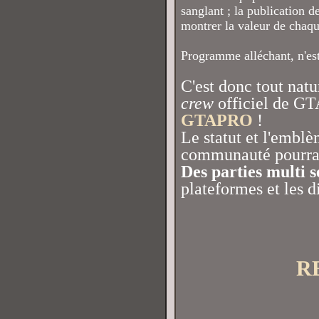
sanglant ; la publication d
montrer la valeur de chaq
Programme alléchant, n'est
C'est donc tout natu
crew
officiel de GT
GTAPRO
!
Le statut et l'emblè
communauté pourra 
Des parties multi 
plateformes et les d
R