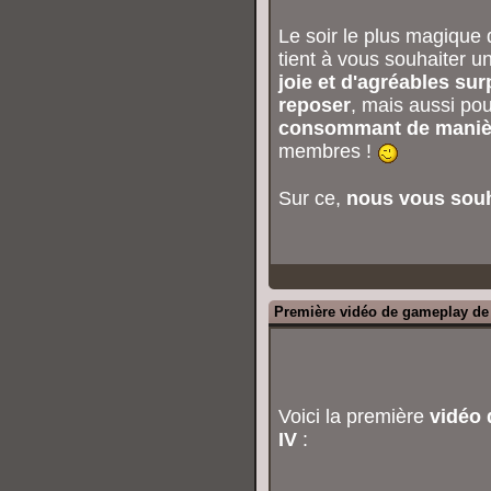
Le soir le plus magique d
tient à vous souhaiter u
joie et d'agréables sur
reposer
, mais aussi po
consommant de maniè
membres !
Sur ce,
nous vous souha
Première vidéo de gameplay d
Voici la première
vidéo
IV
: