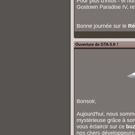
Pour plus d'infos - et n
Gostown Paradise IV, r
Bonne journée sur le
Ré
Ouverture de GTA-5.fr !
Bonsoir,
Aujourd'hui, nous somm
mystérieuse grâce à son
vous éclaircir sur ce
buz
nos chers développeurs