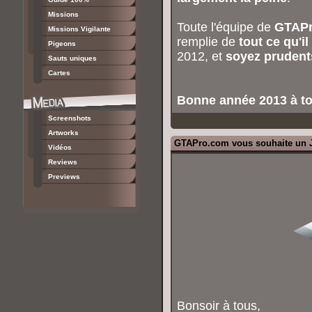
Missions
Toute l'équipe de
GTAPro
Missions Vigilante
remplie de
tout ce qu'i
Pigeons
2012, et
soyez prudent
Sauts uniques
Cartes
Bonne année 2013 à to
Screenshots
Artworks
GTAPro.com vous souhaite un J
Vidéos
Reviews
Previews
Bonsoir à tous,