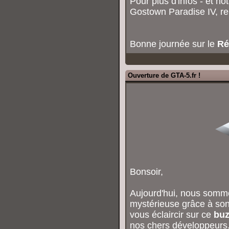
Pour plus d'infos - et n
Gostown Paradise IV, r
Bonne journée sur le
Ré
Ouverture de GTA-5.fr !
Bonsoir,
Aujourd'hui, nous somm
mystérieuse grâce à son
vous éclaircir sur ce
buz
nos chers développeurs