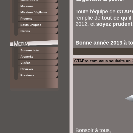
Missions
Toute l'équipe de
GTAPro
Missions Vigilante
remplie de
tout ce qu'i
Pigeons
2012, et
soyez prudent
Sauts uniques
Cartes
Bonne année 2013 à to
Screenshots
Artworks
GTAPro.com vous souhaite un J
Vidéos
Reviews
Previews
Bonsoir à tous,