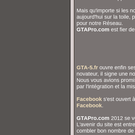
Mais qu'importe si les n
aujourd'hui sur la toile
pour notre Réseau.
GTAPro.com
est fier d
GTA-5.fr
ouvre enfin ses
novateur, il signe une no
Nous vous avions promi
par l'intégration et la m
Facebook
s'est ouvert à
Facebook
.
GTAPro.com
2012 se ve
L'avenir du site est entr
combler bon nombre de s