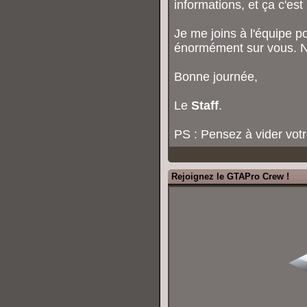
informations, et ça c'es
Je me joins à l'équipe p
énormément sur vous. N'
Bonne journée,
Le
Staff
.
PS : Pensez à vider votr
Rejoignez le GTAPro Crew !