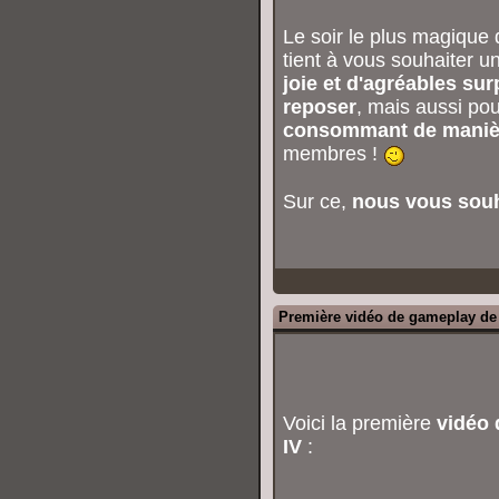
Le soir le plus magique d
tient à vous souhaiter u
joie et d'agréables sur
reposer
, mais aussi po
consommant de maniè
membres !
Sur ce,
nous vous souha
Première vidéo de gameplay d
Voici la première
vidéo
IV
: