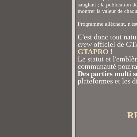
sanglant ; la publication d
montrer la valeur de chaq
Programme alléchant, n'est
C'est donc tout natu
crew
officiel de GT
GTAPRO
!
Le statut et l'emblè
communauté pourra 
Des parties multi 
plateformes et les d
R