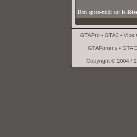
Bon après-midi sur le
Rés
GTAPro
•
GTA3
•
Vice 
GTAForums
•
GTAO
Copyright © 2004 / 