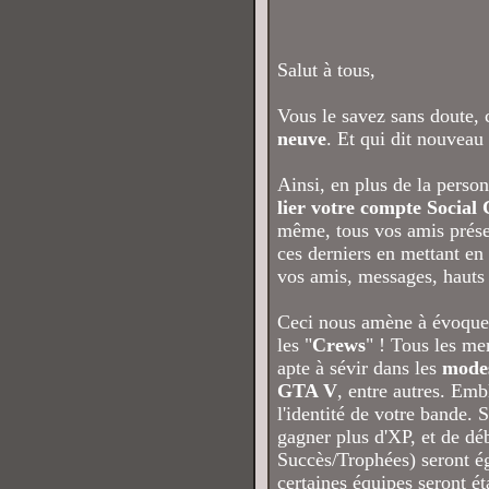
Salut à tous,
Vous le savez sans doute, 
neuve
. Et qui dit nouveau 
Ainsi, en plus de la perso
lier votre compte Social
même, tous vos amis présent
ces derniers en mettant en
vos amis, messages, hauts fa
Ceci nous amène à évoquer 
les "
Crews
" ! Tous les m
apte à sévir dans les
modes
GTA V
, entre autres. Emb
l'identité de votre bande.
gagner plus d'XP, et de dé
Succès/Trophées) seront ég
certaines équipes seront é