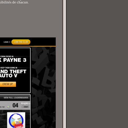
nibilités de chacun.