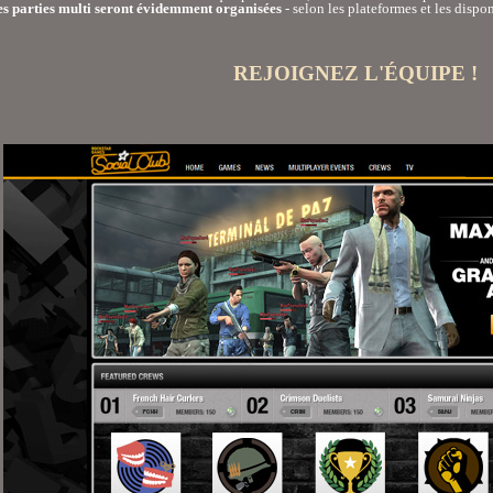
s parties multi seront évidemment organisées
- selon les plateformes et les dispo
REJOIGNEZ L'ÉQUIPE !