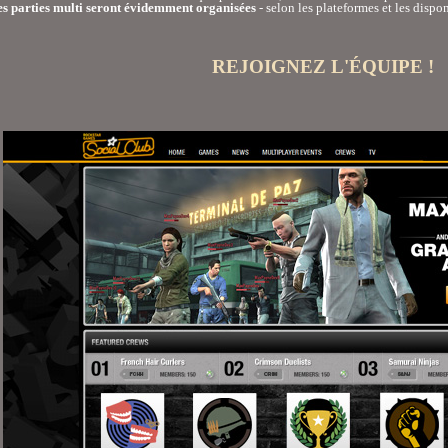
s parties multi seront évidemment organisées
- selon les plateformes et les dispo
REJOIGNEZ L'ÉQUIPE !