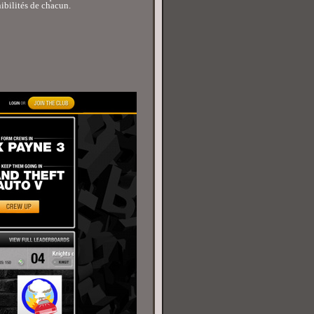
nibilités de chacun.