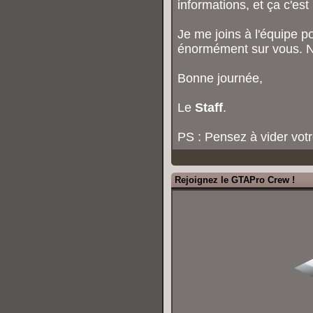
informations, et ça c'es
Je me joins à l'équipe p
énormément sur vous. N'
Bonne journée,
Le
Staff
.
PS : Pensez à vider votr
Rejoignez le GTAPro Crew !