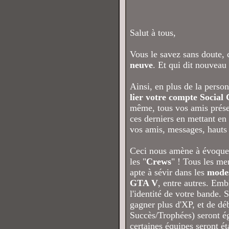
Salut à tous,
Vous le savez sans doute, 
neuve
. Et qui dit nouveau 
Ainsi, en plus de la perso
lier votre compte Social
même, tous vos amis présent
ces derniers en mettant en
vos amis, messages, hauts fa
Ceci nous amène à évoquer 
les "
Crews
" ! Tous les m
apte à sévir dans les
modes
GTA V
, entre autres. Emb
l'identité de votre bande.
gagner plus d'XP, et de dé
Succès/Trophées) seront ég
certaines équipes seront é