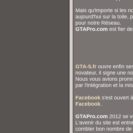
Mais qu'importe si les n
aujourd'hui sur la toile
pour notre Réseau.
GTAPro.com
est fier d
GTA-5.fr
ouvre enfin ses
novateur, il signe une no
Nous vous avions promi
par l'intégration et la m
Facebook
s'est ouvert à
Facebook
.
GTAPro.com
2012 se ve
L'avenir du site est entr
combler bon nombre de s