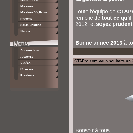
Missions
Toute l'équipe de
GTAPro
Missions Vigilante
remplie de
tout ce qu'i
Pigeons
2012, et
soyez prudent
Sauts uniques
Cartes
Bonne année 2013 à to
Screenshots
Artworks
GTAPro.com vous souhaite un J
Vidéos
Reviews
Previews
Bonsoir à tous,