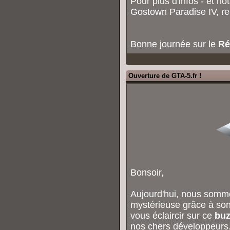
Pour plus d'infos - et n
Gostown Paradise IV, r
Bonne journée sur le
Ré
Ouverture de GTA-5.fr !
Bonsoir,
Aujourd'hui, nous somm
mystérieuse grâce à son
vous éclaircir sur ce
buz
nos chers développeurs