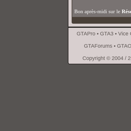
Bon après-midi sur le
Rés
GTAPro
•
GTA3
•
Vice 
GTAForums
•
GTAO
Copyright © 2004 / 