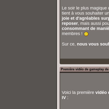
Le soir le plus magique d
tient à vous souhaiter u
joie et d'agréables sur
reposer
, mais aussi po
consommant de maniè
membres !
Sur ce,
nous vous souha
Première vidéo de gameplay d
Voici la première
vidéo
IV
: