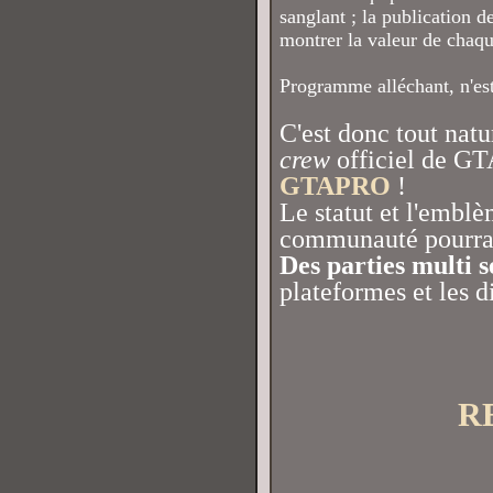
sanglant ; la publication d
montrer la valeur de chaq
Programme alléchant, n'est
C'est donc tout natu
crew
officiel de GT
GTAPRO
!
Le statut et l'emblè
communauté pourra 
Des parties multi 
plateformes et les d
R