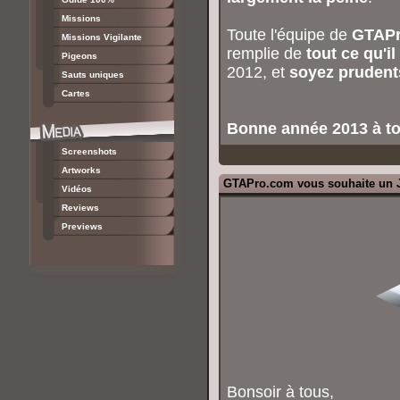
Missions
Toute l'équipe de
GTAPro
Missions Vigilante
remplie de
tout ce qu'i
Pigeons
2012, et
soyez prudent
Sauts uniques
Cartes
Bonne année 2013 à to
Screenshots
Artworks
GTAPro.com vous souhaite un J
Vidéos
Reviews
Previews
Bonsoir à tous,