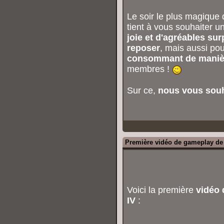
Le soir le plus magique d
tient à vous souhaiter u
joie et d'agréables sur
reposer
, mais aussi po
consommant de maniè
membres !
Sur ce,
nous vous souha
Première vidéo de gameplay d
Voici la première
vidéo
IV
: