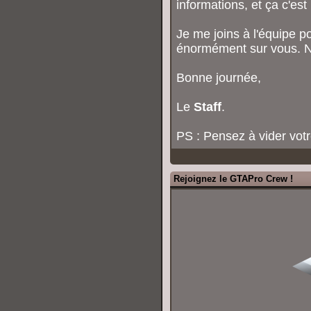
informations, et ça c'es
Je me joins à l'équipe p
énormément sur vous. N'
Bonne journée,
Le
Staff
.
PS : Pensez à vider votr
Rejoignez le GTAPro Crew !