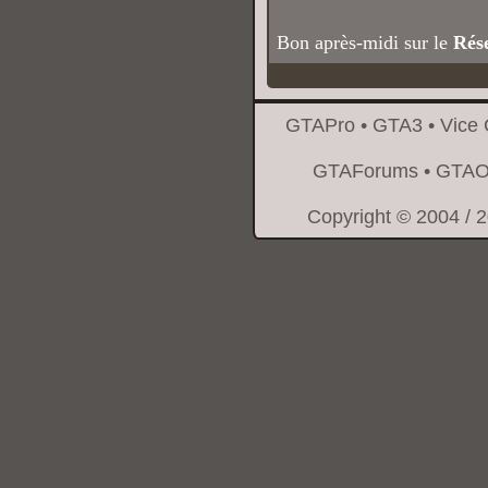
Bon après-midi sur le
Rés
GTAPro
•
GTA3
•
Vice 
GTAForums
•
GTAO
Copyright © 2004 / 