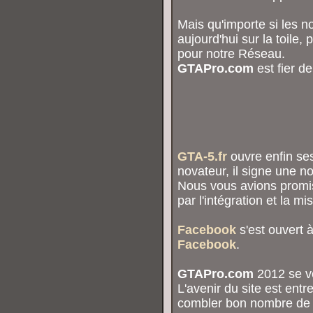
Mais qu'importe si les n
aujourd'hui sur la toile
pour notre Réseau.
GTAPro.com
est fier d
GTA-5.fr
ouvre enfin ses
novateur, il signe une no
Nous vous avions promi
par l'intégration et la m
Facebook
s'est ouvert à
Facebook
.
GTAPro.com
2012 se ve
L'avenir du site est entr
combler bon nombre de s