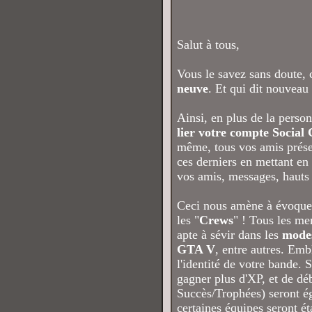
Salut à tous,
Vous le savez sans doute, 
neuve
. Et qui dit nouveau 
Ainsi, en plus de la perso
lier votre compte Social
même, tous vos amis présent
ces derniers en mettant en
vos amis, messages, hauts fa
Ceci nous amène à évoquer 
les "
Crews
" ! Tous les m
apte à sévir dans les
modes
GTA V
, entre autres. Emb
l'identité de votre bande.
gagner plus d'XP, et de dé
Succès/Trophées) seront ég
certaines équipes seront é