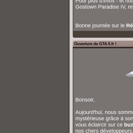
Pour plus d'infos - et n
Gostown Paradise IV, r
Bonne journée sur le
Ré
Ouverture de GTA-5.fr !
Bonsoir,
Aujourd'hui, nous somm
mystérieuse grâce à son
vous éclaircir sur ce
buz
nos chers développeurs