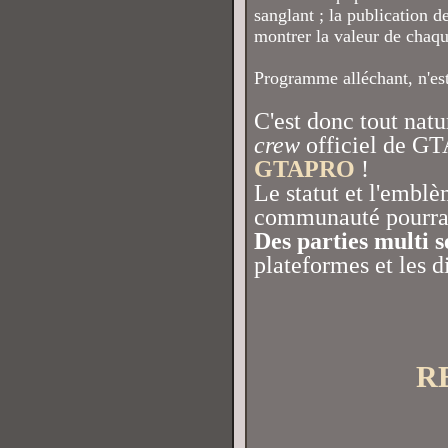
sanglant ; la publication d
montrer la valeur de chaq
Programme alléchant, n'est
C'est donc tout natu
crew
officiel de GT
GTAPRO
!
Le statut et l'emblè
communauté pourra 
Des parties multi 
plateformes et les d
R