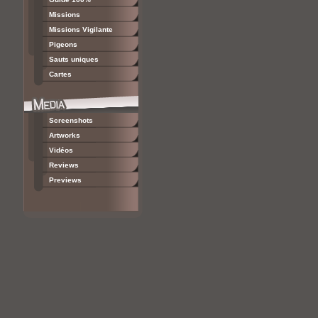
Missions
Missions Vigilante
Pigeons
Sauts uniques
Cartes
Screenshots
Artworks
Vidéos
Reviews
Previews