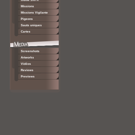
Missions
Missions Vigilante
Pigeons
Sauts uniques
Cartes
Screenshots
Artworks
Vidéos
Reviews
Previews