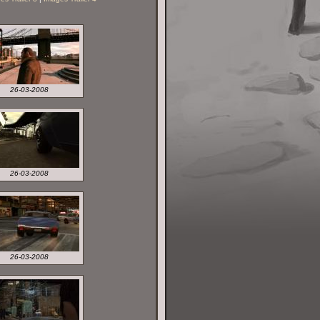
26-03-2008
26-03-2008
26-03-2008