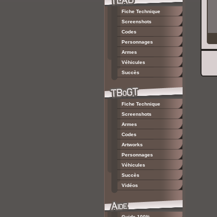
Fiche Technique
Screenshots
Codes
Personnages
Armes
Véhicules
Succès
Fiche Technique
Screenshots
Armes
Codes
Artworks
Personnages
Véhicules
Succès
Vidéos
Guide 100%