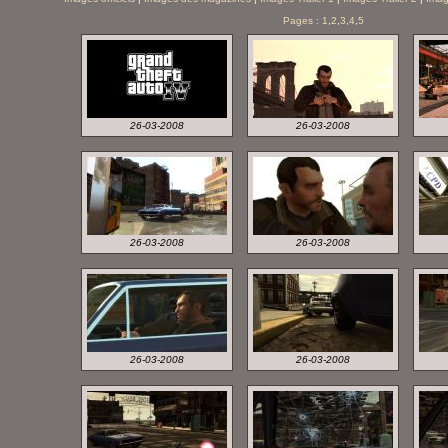
Pages :
1
,
2
,
3
,
4
,
5
26-03-2008
26-03-2008
26-03-2008
26-03-2008
26-03-2008
26-03-2008